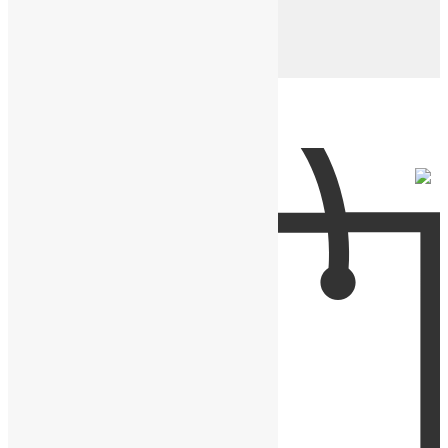
Нейлоновые ремешки
Подарочные коробки