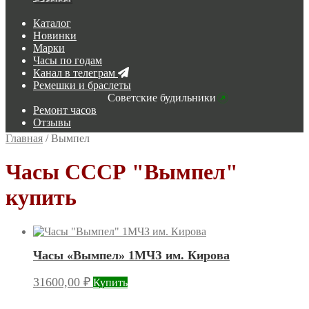
Каталог
Новинки
Марки
Часы по годам
Канал в телеграм
Ремешки и браслеты
Советские будильники
Ремонт часов
Отзывы
Главная
/
Вымпел
Часы СССР "Вымпел"
купить
Часы «Вымпел» 1МЧЗ им. Кирова
31600,00
₽
Купить