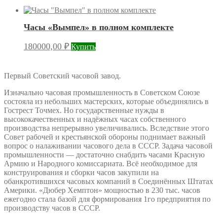
Часы «Вымпел» в полном комплекте
180000,00
₽
Купить
Первый Советский часовой завод.
Изначально часовая промышленность в Советском Союзе
состояла из небольших мастерских, которые объединялись в
Гострест Точмех. Но государственные нужды в
высококачественных и надёжных часах собственного
производства непрерывно увеличивались. Вследствие этого
Совет рабочей и крестьянской обороны поднимает важный
вопрос о налаживании часового дела в СССР. Задача часовой
промышленности — достаточно снабдить часами Красную
Армию и Народного комиссариата. Всё необходимое для
конструирования и сборки часов закупили на
обанкротившихся часовых компаний в Соединённых Штатах
Америки. «Дюбер Хемптон» мощностью в 230 тыс. часов
ежегодно стала базой для формирования 1го предприятия по
производству часов в СССР.