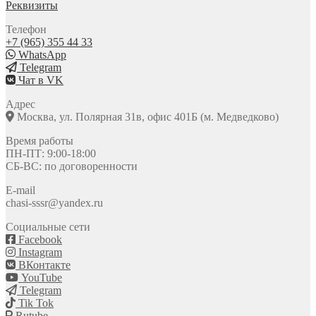
Реквизиты
Телефон
+7 (965) 355 44 33
WhatsApp
Telegram
Чат в VK
Адрес
Москва, ул. Полярная 31в, офис 401Б (м. Медведково)
Время работы
ПН-ПТ: 9:00-18:00
СБ-ВС: по договоренности
E-mail
chasi-sssr@yandex.ru
Социальные сети
Facebook
Instagram
ВКонтакте
YouTube
Telegram
Tik Tok
Rutube