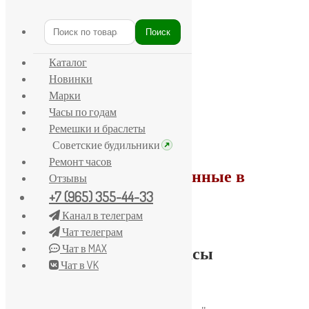
Поиск
Искать:
Каталог
Новинки
Марки
Часы по годам
Ремешки и браслеты
Советские будильники
Ремонт часов
Советские часы сделанные в
Отзывы
Искать:
Поиск
СССР
+7 (965) 355-44-33
Канал в телеграм
Чат телеграм
Чат в MAX
Выберите часы
Чат в VK