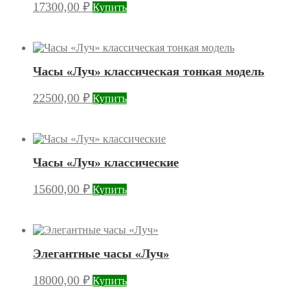
17300,00
₽
Купить
Часы «Луч» классическая тонкая модель
22500,00
₽
Купить
Часы «Луч» классические
15600,00
₽
Купить
Элегантные часы «Луч»
18000,00
₽
Купить