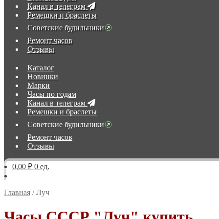
Канал в телеграм
Ремешки и браслеты
Советские будильники
Ремонт часов
Отзывы
Каталог
Новинки
Марки
Часы по годам
Канал в телеграм
Ремешки и браслеты
Советские будильники
Ремонт часов
Отзывы
0,00 ₽
0 ед.
Главная
/
Луч
Часы СССР "Луч" купить