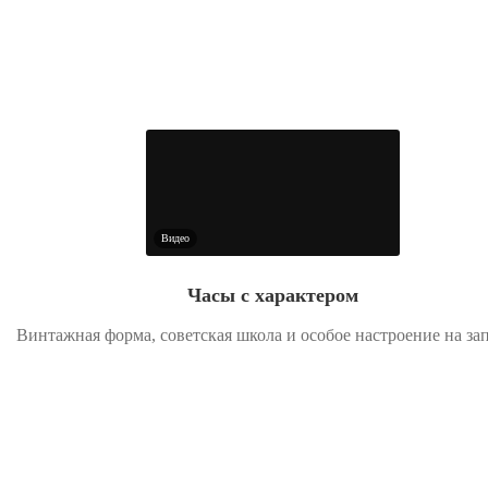
Видео
Часы с характером
Винтажная форма, советская школа и особое настроение на за