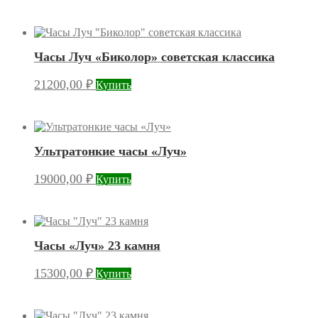
Часы Луч «Биколор» советская классика
21200,00
₽
Купить
Ультратонкие часы «Луч»
19000,00
₽
Купить
Часы «Луч» 23 камня
15300,00
₽
Купить