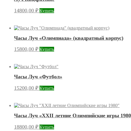
14800,00
₽
Купить
Часы Луч «Олимпиада» (квадратный корпус)
15800,00
₽
Купить
Часы Луч «Футбол»
15200,00
₽
Купить
Часы Луч «XXII летние Олимпийские игры 1980
18800,00
₽
Купить