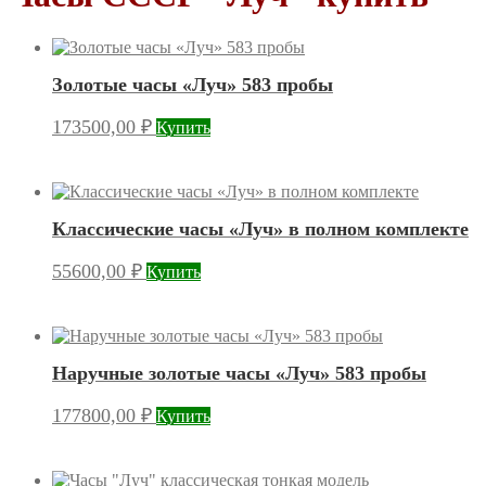
Золотые часы «Луч» 583 пробы
173500,00
₽
Купить
Классические часы «Луч» в полном комплекте
55600,00
₽
Купить
Наручные золотые часы «Луч» 583 пробы
177800,00
₽
Купить