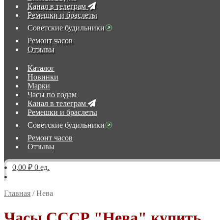
Канал в телеграм
Ремешки и браслеты
Советские будильники
Ремонт часов
Отзывы
Каталог
Новинки
Марки
Часы по годам
Канал в телеграм
Ремешки и браслеты
Советские будильники
Ремонт часов
Отзывы
0,00 ₽
0 ед.
Главная
/
Нева
Часы СССР "Нева" купить