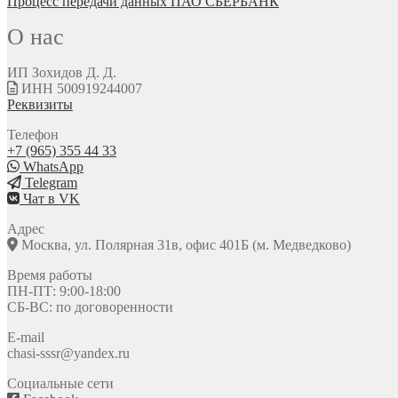
Процесс передачи данных ПАО СБЕРБАНК
О нас
ИП Зохидов Д. Д.
ИНН 500919244007
Реквизиты
Телефон
+7 (965) 355 44 33
WhatsApp
Telegram
Чат в VK
Адрес
Москва, ул. Полярная 31в, офис 401Б (м. Медведково)
Время работы
ПН-ПТ: 9:00-18:00
СБ-ВС: по договоренности
E-mail
chasi-sssr@yandex.ru
Социальные сети