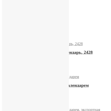
Часы «Слава» 2428
12900,00
₽
Купить
Часы «Слава» двойной календарь, 2428
15400,00
₽
Купить
Часы «Слава» с двойным календарем
36300,00
₽
Купить