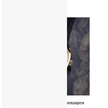
147000,00
₽
Купить
Часы «Slava» с двойным календарем