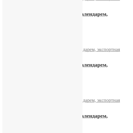
Часы «Слава» с двойным календарем,
экспортная модель
12600,00
₽
Купить
Часы «Слава» с двойным календарем,
экспортная модель
16800,00
₽
Купить
Часы «Слава» с двойным календарем,
экспортная модель