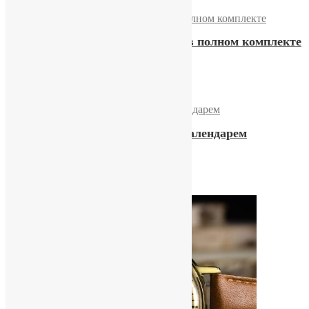
Часы «Слава» МВД СССР в полном комплекте
41500,00
₽
Купить
Часы «Слава» с двойным календарем
17900,00
₽
Купить