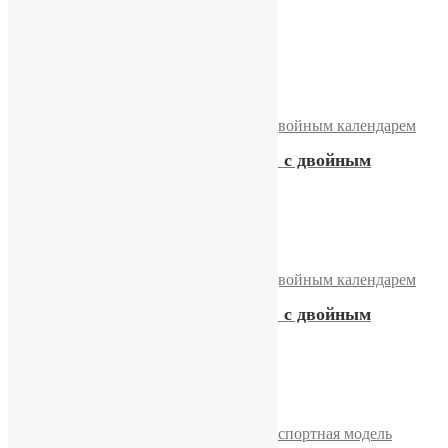
Часы Слава «ГАИ» СССР
15500,00
₽
Купить
Часы Слава «Холодильник» с двойным
календарем
15500,00
₽
Купить
Часы Слава «Холодильник» с двойным
календарем
19800,00
₽
Купить