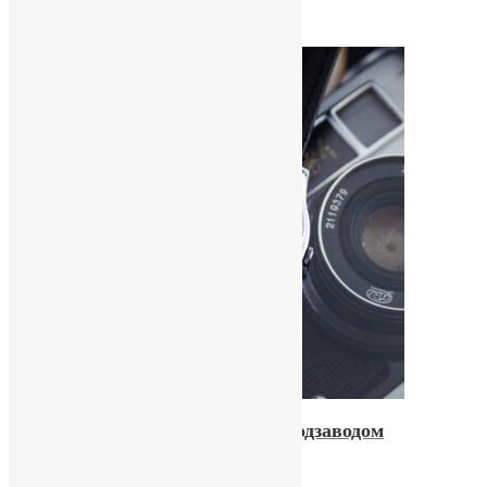
Часы «Слава» 2416 с автоподзаводом
12500,00
₽
Купить