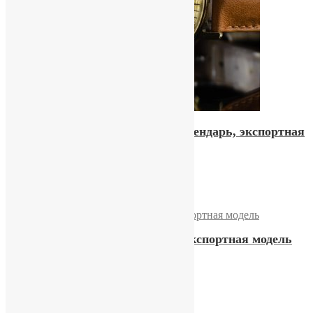
Часы «Слава», двойной календарь, экспортная
модель
13500,00
₽
Купить
Часы «Слава» 21 камней, экспортная модель
14900,00
₽
Купить