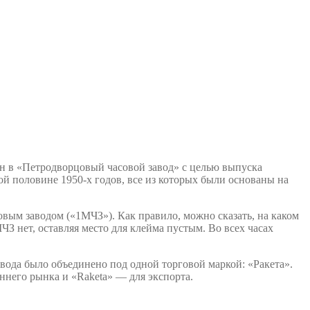
н в «Петродворцовый часовой завод» с целью выпуска
й половине 1950-х годов, все из которых были основаны на
ым заводом («1МЧЗ»). Как правило, можно сказать, на каком
З нет, оставляя место для клейма пустым. Во всех часах
вода было объединено под одной торговой маркой: «Ракета».
ннего рынка и «Raketa» — для экспорта.