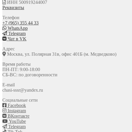
ИНН 500919244007
Реквизиты
Телефон
+7 (965) 355 44 33
WhatsApp
Telegram
Чат в VK
Адрес
Москва, ул. Полярная 31в, офис 401Б (м. Медведково)
Время работы
ПН-ПТ: 9:00-18:00
СБ-ВС: по договоренности
E-mail
chasi-sssr@yandex.ru
Социальные сети
Facebook
Instagram
ВКонтакте
YouTube
Telegram
Tik Tok