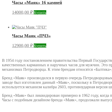
Часы «Маяк» 16 камней
14000,00
₽
Купить
Часы Маяк «ПЧЗ»
12900,00
₽
Купить
В 1954 году постановлением правительства Первый Государс
качественных карманных и наручных часов для мужчин. Это пр
механизмах Петродворца. К этим брендам относятся «Балтика»,
Бренд «Маяк» производился в первую очередь Петродворцовым 
заводе был изготовлен данный «Маяк», поскольку в Петродворц
используется механизм калибра 2603, противоударная версия 
Бренд «Маяк» был ликвидирован примерно в 1962 году, когда 
Часы с подобным дизайном бренда «Маяк», продолжали выпуска