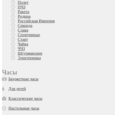
Полет
ПЧЗ
Ракета
Родина
Российская Империя
Секонда
Слава
Спортивные
Старт
Чайка
ЧЧЗ
Штурманские
Электроника
Часы
Бюджетные часы
Для детей
Классические часы
Настольные часы