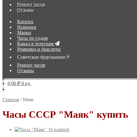
Ремонт часов
Отзывы
Каталог
Новинки
Марки
Часы по годам
Канал в телеграм
Ремешки и браслеты
Советские будильники
Ремонт часов
Отзывы
0,00 ₽
0 ед.
Главная
/
Маяк
Часы СССР "Маяк" купить