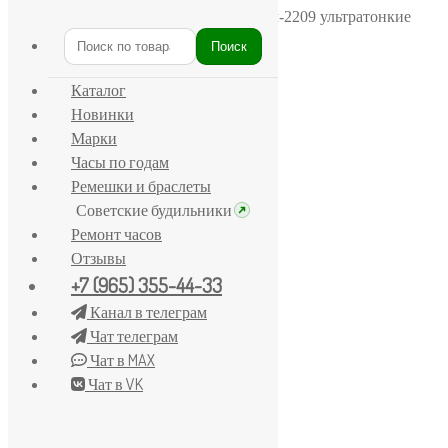
Главная
/
Луч
/
Луч 23 камня, механизм-2209 ультратонкие
Поиск
Искать:
Каталог
Новинки
Марки
Часы по годам
Ремешки и браслеты
Советские будильники
Ремонт часов
Отзывы
+7 (965) 355-44-33
Канал в телеграм
Чат телеграм
Чат в MAX
Чат в VK