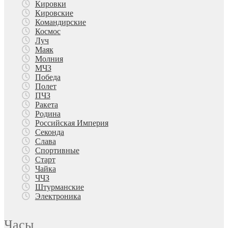
Кировки
Кировские
Командирские
Космос
Луч
Маяк
Молния
МЧЗ
Победа
Полет
ПЧЗ
Ракета
Родина
Российская Империя
Секонда
Слава
Спортивные
Старт
Чайка
ЧЧЗ
Штурманские
Электроника
Часы