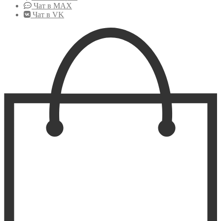
Чат в MAX
Чат в VK