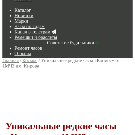
Каталог
Новинки
Марки
Часы по годам
Канал в телеграм
Ремешки и браслеты
Советские будильники
Ремонт часов
Отзывы
Главная
/
Космос
/
Уникальные редкие часы «Космос» от
1МЧЗ им. Кирова
Уникальные редкие часы