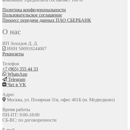
Политика конфиденциальности
Пользовательское соглашение
Процесс передачи данных ПАО СБЕРБАНК
О нас
ИП Зохидов Д. Д.
ИНН 500919244007
Реквизиты
Телефон
+7 (965) 355 44 33
WhatsApp
Telegram
Чат в VK
Адрес
Москва, ул. Полярная 31в, офис 401Б (м. Медведково)
Время работы
ПН-ПТ: 9:00-18:00
СБ-ВС: по договоренности
E-mail