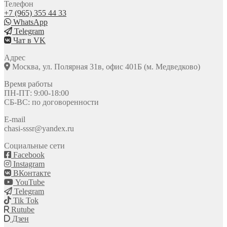
Телефон
+7 (965) 355 44 33
WhatsApp
Telegram
Чат в VK
Адрес
Москва, ул. Полярная 31в, офис 401Б (м. Медведково)
Время работы
ПН-ПТ: 9:00-18:00
СБ-ВС: по договоренности
E-mail
chasi-sssr@yandex.ru
Социальные сети
Facebook
Instagram
ВКонтакте
YouTube
Telegram
Tik Tok
Rutube
Дзен