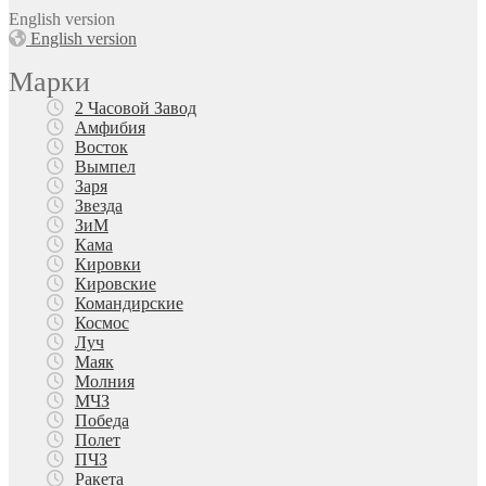
English version
English version
Марки
2 Часовой Завод
Амфибия
Восток
Вымпел
Заря
Звезда
ЗиМ
Кама
Кировки
Кировские
Командирские
Космос
Луч
Маяк
Молния
МЧЗ
Победа
Полет
ПЧЗ
Ракета