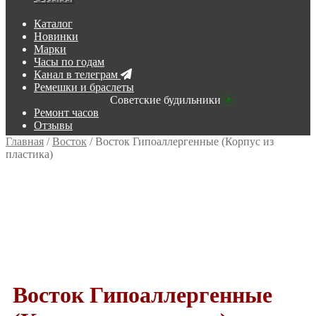
Каталог
Новинки
Марки
Часы по годам
Канал в телеграм
Ремешки и браслеты
Советские будильники
Ремонт часов
Отзывы
Главная
/
Восток
/
Восток Гипоаллергенные (Корпус из
пластика)
Восток Гипоаллергенные