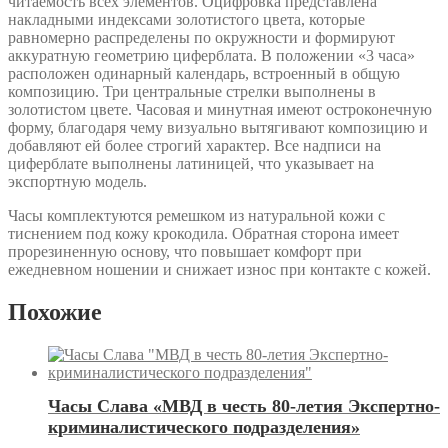
читаемость всех элементов. Оцифровка представлена
накладными индексами золотистого цвета, которые
равномерно распределены по окружности и формируют
аккуратную геометрию циферблата. В положении «3 часа»
расположен одинарный календарь, встроенный в общую
композицию. Три центральные стрелки выполнены в
золотистом цвете. Часовая и минутная имеют остроконечную
форму, благодаря чему визуально вытягивают композицию и
добавляют ей более строгий характер. Все надписи на
циферблате выполнены латиницей, что указывает на
экспортную модель.
Часы комплектуются ремешком из натуральной кожи с
тиснением под кожу крокодила. Обратная сторона имеет
прорезиненную основу, что повышает комфорт при
ежедневном ношении и снижает износ при контакте с кожей.
Похожие
Часы Слава «МВД в честь 80-летия Экспертно-
криминалистического подразделения»