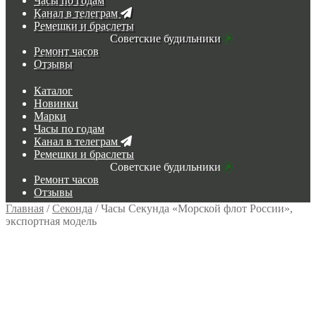
Часы по годам
Канал в телеграм
Ремешки и браслеты
Советские будильники
Ремонт часов
Отзывы
Каталог
Новинки
Марки
Часы по годам
Канал в телеграм
Ремешки и браслеты
Советские будильники
Ремонт часов
Отзывы
Главная
/
Секонда
/
Часы Секунда «Морской флот России»,
экспортная модель