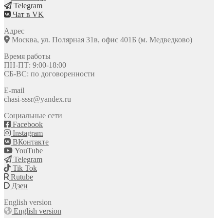
Telegram
Чат в VK
Адрес
Москва, ул. Полярная 31в, офис 401Б (м. Медведково)
Время работы
ПН-ПТ: 9:00-18:00
СБ-ВС: по договоренности
E-mail
chasi-sssr@yandex.ru
Социальные сети
Facebook
Instagram
ВКонтакте
YouTube
Telegram
Tik Tok
Rutube
Дзен
English version
English version