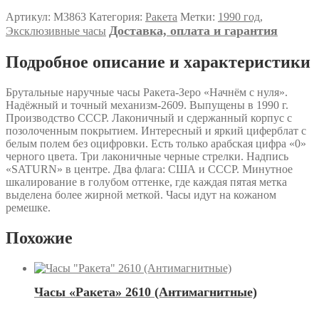
Артикул:
М3863
Категория:
Ракета
Метки:
1990 год
,
Доставка, оплата и гарантия
Эксклюзивные часы
Подробное описание и характеристики
Брутальные наручные часы Ракета-Зеро «Начнём с нуля».
Надёжный и точный механизм-2609. Выпущены в 1990 г.
Производство СССР. Лаконичный и сдержанный корпус с
позолоченным покрытием. Интересный и яркий циферблат с
белым полем без оцифровки. Есть только арабская цифра «0»
черного цвета. Три лаконичные черные стрелки. Надпись
«SATURN» в центре. Два флага: США и СССР. Минутное
шкалирование в голубом оттенке, где каждая пятая метка
выделена более жирной меткой. Часы идут на кожаном
ремешке.
Похожие
Часы «Ракета» 2610 (Антимагнитные)