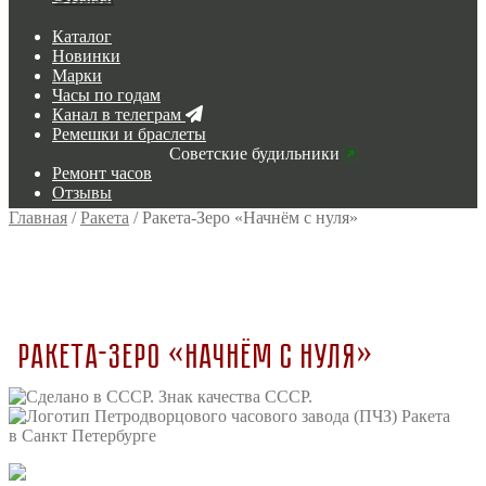
Каталог
Новинки
Марки
Часы по годам
Канал в телеграм
Ремешки и браслеты
Советские будильники
Ремонт часов
Отзывы
Главная
/
Ракета
/
Ракета-Зеро «Начнём с нуля»
Ракета-Зеро «Начнём с нуля»