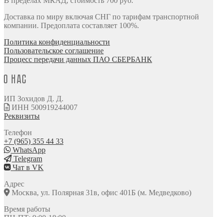
В пределах МКАД, стоимость 700 руб.
Доставка по миру включая СНГ по тарифам транспортной
компании. Предоплата составляет 100%.
Политика конфиденциальности
Пользовательское соглашение
Процесс передачи данных ПАО СБЕРБАНК
О нас
ИП Зохидов Д. Д.
ИНН 500919244007
Реквизиты
Телефон
+7 (965) 355 44 33
WhatsApp
Telegram
Чат в VK
Адрес
Москва, ул. Полярная 31в, офис 401Б (м. Медведково)
Время работы