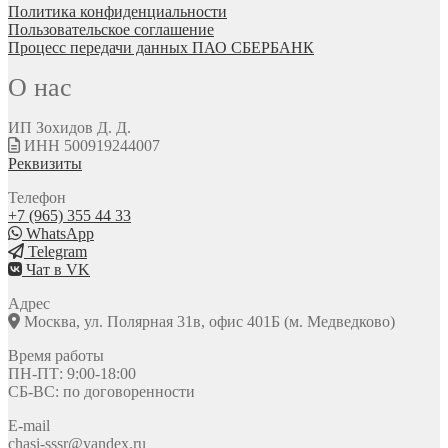
Политика конфиденциальности
Пользовательское соглашение
Процесс передачи данных ПАО СБЕРБАНК
О нас
ИП Зохидов Д. Д.
ИНН 500919244007
Реквизиты
Телефон
+7 (965) 355 44 33
WhatsApp
Telegram
Чат в VK
Адрес
Москва, ул. Полярная 31в, офис 401Б (м. Медведково)
Время работы
ПН-ПТ: 9:00-18:00
СБ-ВС: по договоренности
E-mail
chasi-sssr@yandex.ru