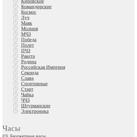
Кировские
Командирские
Космос
Луч
Маяк
Молния
МЧЗ
Победа
Полет
ПЧЗ
Ракета
Родина
Российская Империя
Секонда
Слава
Спортивные
Старт
Чайка
ЧЧЗ
Штурманские
Электроника
Часы
Бюджетные часы