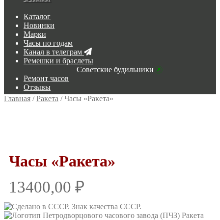
Каталог
Новинки
Марки
Часы по годам
Канал в телеграм
Ремешки и браслеты
Советские будильники
Ремонт часов
Отзывы
Главная
/
Ракета
/
Часы «Ракета»
Часы «Ракета»
13400,00
₽