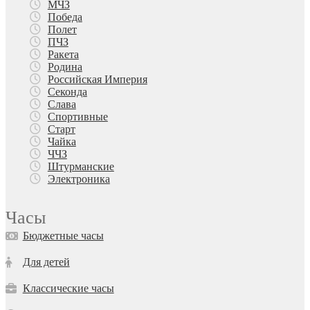
МЧЗ
Победа
Полет
ПЧЗ
Ракета
Родина
Российская Империя
Секонда
Слава
Спортивные
Старт
Чайка
ЧЧЗ
Штурманские
Электроника
Часы
Бюджетные часы
Для детей
Классические часы