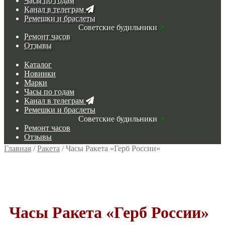
Часы по годам
Канал в телеграм
Ремешки и браслеты
Советские будильники
Ремонт часов
Отзывы
Каталог
Новинки
Марки
Часы по годам
Канал в телеграм
Ремешки и браслеты
Советские будильники
Ремонт часов
Отзывы
Главная
/
Ракета
/
Часы Ракета «Герб России»
Часы Ракета «Герб России»