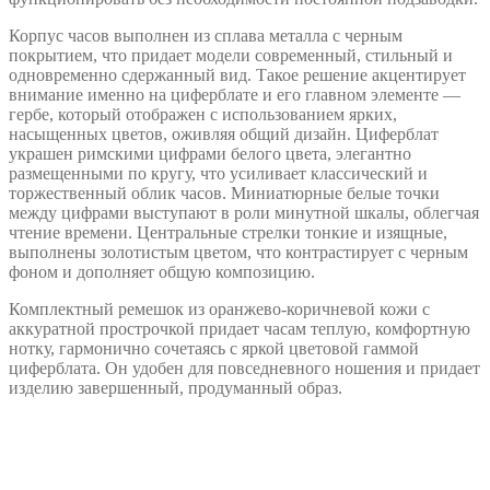
Корпус часов выполнен из сплава металла с черным
покрытием, что придает модели современный, стильный и
одновременно сдержанный вид. Такое решение акцентирует
внимание именно на циферблате и его главном элементе —
гербе, который отображен с использованием ярких,
насыщенных цветов, оживляя общий дизайн. Циферблат
украшен римскими цифрами белого цвета, элегантно
размещенными по кругу, что усиливает классический и
торжественный облик часов. Миниатюрные белые точки
между цифрами выступают в роли минутной шкалы, облегчая
чтение времени. Центральные стрелки тонкие и изящные,
выполнены золотистым цветом, что контрастирует с черным
фоном и дополняет общую композицию.
Комплектный ремешок из оранжево-коричневой кожи с
аккуратной прострочкой придает часам теплую, комфортную
нотку, гармонично сочетаясь с яркой цветовой гаммой
циферблата. Он удобен для повседневного ношения и придает
изделию завершенный, продуманный образ.