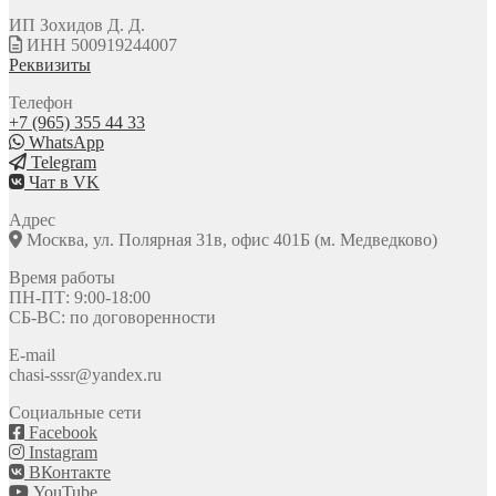
ИП Зохидов Д. Д.
ИНН 500919244007
Реквизиты
Телефон
+7 (965) 355 44 33
WhatsApp
Telegram
Чат в VK
Адрес
Москва, ул. Полярная 31в, офис 401Б (м. Медведково)
Время работы
ПН-ПТ: 9:00-18:00
СБ-ВС: по договоренности
E-mail
chasi-sssr@yandex.ru
Социальные сети
Facebook
Instagram
ВКонтакте
YouTube