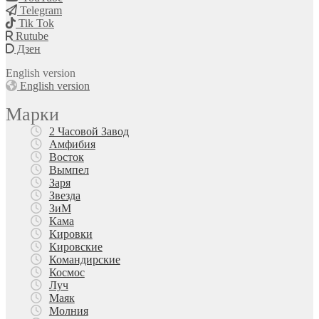
Telegram
Tik Tok
Rutube
Дзен
English version
English version
Марки
2 Часовой Завод
Амфибия
Восток
Вымпел
Заря
Звезда
ЗиМ
Кама
Кировки
Кировские
Командирские
Космос
Луч
Маяк
Молния