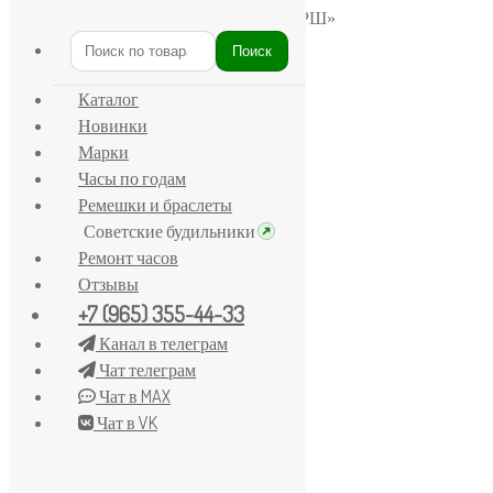
Главная
/
Победа
/
Часы Победа «СМЕРШ»
Поиск
Искать:
Каталог
Новинки
Марки
Часы по годам
Ремешки и браслеты
Советские будильники
Ремонт часов
Отзывы
+7 (965) 355-44-33
Канал в телеграм
Чат телеграм
Чат в MAX
Чат в VK