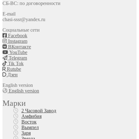
СБ-ВС: по договоренности
E-mail
chasi-sssr@yandex.ru
Социальные сети
Facebook
Instagram
ВКонтакте
YouTube
Telegram
Tik Tok
Rutube
Дзен
English version
English version
Марки
2 Часовой Завод
Амфибия
Восток
Вымпел
Заря
Звезда