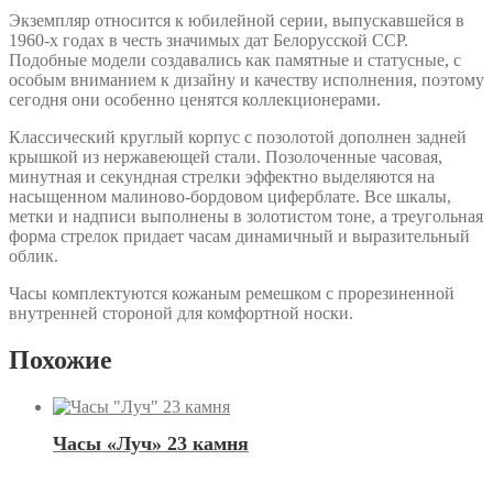
Экземпляр относится к юбилейной серии, выпускавшейся в
1960-х годах в честь значимых дат Белорусской ССР.
Подобные модели создавались как памятные и статусные, с
особым вниманием к дизайну и качеству исполнения, поэтому
сегодня они особенно ценятся коллекционерами.
Классический круглый корпус с позолотой дополнен задней
крышкой из нержавеющей стали. Позолоченные часовая,
минутная и секундная стрелки эффектно выделяются на
насыщенном малиново-бордовом циферблате. Все шкалы,
метки и надписи выполнены в золотистом тоне, а треугольная
форма стрелок придает часам динамичный и выразительный
облик.
Часы комплектуются кожаным ремешком с прорезиненной
внутренней стороной для комфортной носки.
Похожие
Часы «Луч» 23 камня