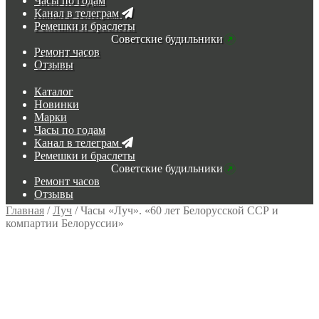
Часы по годам
Канал в телеграм
Ремешки и браслеты
Советские будильники
Ремонт часов
Отзывы
Каталог
Новинки
Марки
Часы по годам
Канал в телеграм
Ремешки и браслеты
Советские будильники
Ремонт часов
Отзывы
Главная
/
Луч
/
Часы «Луч». «60 лет Белорусской ССР и
компартии Белоруссии»