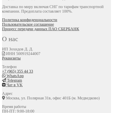
Доставка по миру включая СНГ по тарифам транспортной
компании. Предоплата составляет 100%.
Политика конфиденциальности
Пользовательское соглашение
Процесс передачи данных ПАО СБЕРБАНК
О нас
ИП Зохидов Д. Д.
ИНН 500919244007
Реквизиты
Телефон
+7 (965) 355 44 33
WhatsApp
Telegram
Чат в VK
Адрес
Москва, ул. Полярная 31в, офис 401Б (м. Медведково)
Время работы
ПН-ПТ: 9:00-18:00