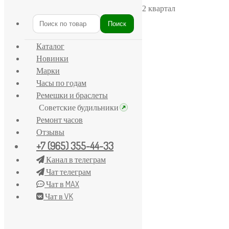
Главная
/
Кама
/
Часы «Кама» 1956 год 2 квартал
Поиск
Искать:
Каталог
Новинки
Марки
Часы по годам
Ремешки и браслеты
Советские будильники
Ремонт часов
Отзывы
+7 (965) 355-44-33
Канал в телеграм
Чат телеграм
Чат в MAX
Чат в VK