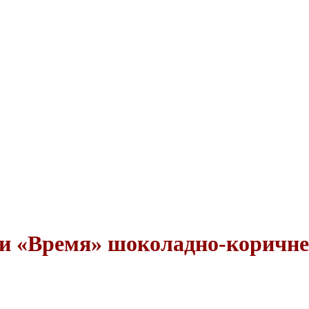
жи «Время» шоколадно-коричн