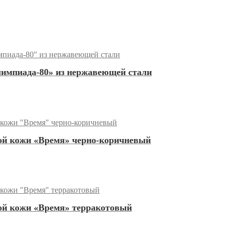
лимпиада-80» из нержавеющей стали
ой кожи «Время» черно-коричневый
ой кожи «Время» терракотовый