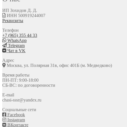
ИП Зохидов Д. Д.
ИНН 500919244007
Реквизиты
Телефон
+7 (965) 355 44 33
WhatsApp
Telegram
Чат в VK
Адрес
Москва, ул. Полярная 31в, офис 401Б (м. Медведково)
Время работы
ПН-ПТ: 9:00-18:00
СБ-ВС: по договоренности
E-mail
chasi-sssr@yandex.ru
Социальные сети
Facebook
Instagram
ВКонтакте