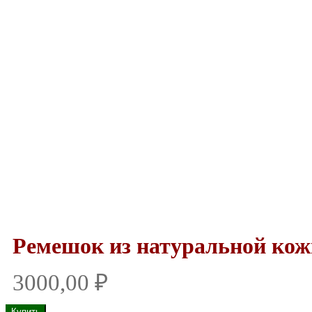
Ремешок из натуральной ко
3000,00
₽
Количество
Купить