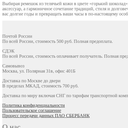
Выбирая ремешок из телячьей кожи в цвете «горький шоколад»,
аксессуар, а гармоничное сочетание традиций, стиля и долговеч
вас долгие годы и превращать ваши часы в по-настоящему особ
Почтой России
По всей России, стоимость 500 руб. Полная предоплата.
СДЭК
По всей России, стоимость оплачивает получатель. Полная пре
Самовывоз
Москва, ул. Полярная 31в, офис 401Б
Доставка по Москве до двери
В пределах МКАД, стоимость 700 руб.
Доставка по миру включая СНГ по тарифам транспортной комп
Политика конфиденциальности
Пользовательское соглашение
Процесс передачи данных ПАО СБЕРБАНК
О нас