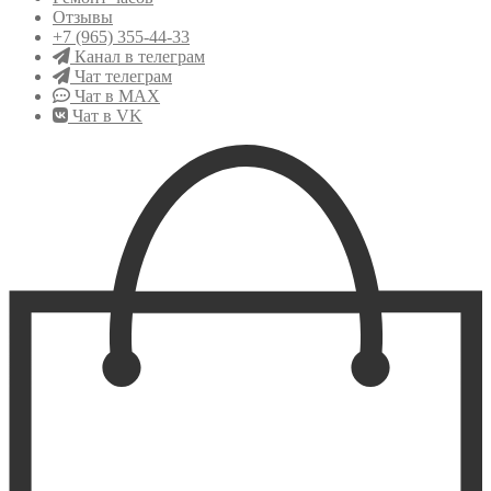
Отзывы
+7 (965) 355-44-33
Канал в телеграм
Чат телеграм
Чат в MAX
Чат в VK