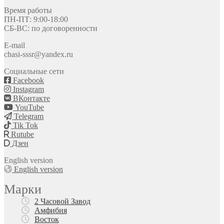
Время работы
ПН-ПТ: 9:00-18:00
СБ-ВС: по договоренности
E-mail
chasi-sssr@yandex.ru
Социальные сети
Facebook
Instagram
ВКонтакте
YouTube
Telegram
Tik Tok
Rutube
Дзен
English version
English version
Марки
2 Часовой Завод
Амфибия
Восток