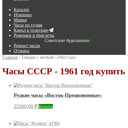
Каталог
Новинки
Марки
Часы по годам
Канал в телеграм
Ремешки и браслеты
Советские будильники
Ремонт часов
Отзывы
Главная
/
Товары с меткой «1961 год»
Часы СССР - 1961 год купить
Редкие часы «Восток-Прецизионные»
25500,00
₽
Купить