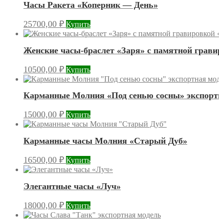
Часы Ракета «Коперник — День»
25700,00
₽
Купить
Женские часы-браслет «Заря» с памятной грави
10500,00
₽
Купить
Карманные Молния «Под сенью сосны» экспорт
15000,00
₽
Купить
Карманные часы Молния «Старый Дуб»
16500,00
₽
Купить
Элегантные часы «Луч»
18000,00
₽
Купить