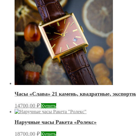
Часы «Слава» 21 камень, квадратные, экспортн
14700,00
₽
Купить
Наручные часы Ракета «Ролекс»
18700,00
₽
Купить