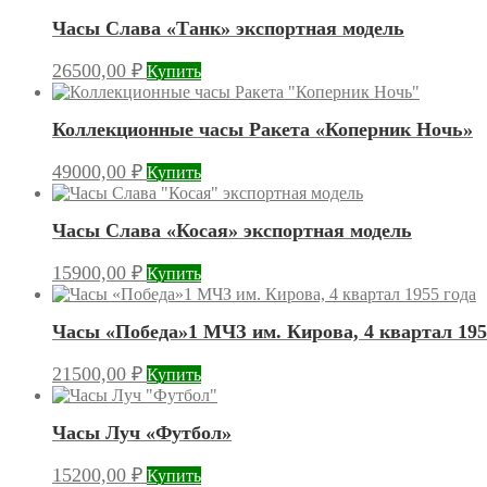
Часы Слава «Танк» экспортная модель
26500,00
₽
Купить
Коллекционные часы Ракета «Коперник Ночь»
49000,00
₽
Купить
Часы Слава «Косая» экспортная модель
15900,00
₽
Купить
Часы «Победа»1 МЧЗ им. Кирова, 4 квартал 195
21500,00
₽
Купить
Часы Луч «Футбол»
15200,00
₽
Купить