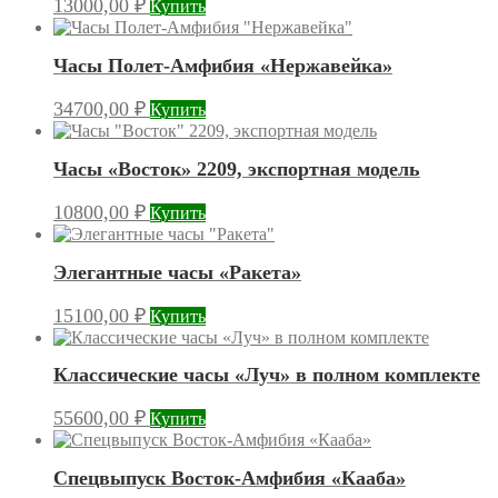
13000,00
₽
Купить
Часы Полет-Амфибия «Нержавейка»
34700,00
₽
Купить
Часы «Восток» 2209, экспортная модель
10800,00
₽
Купить
Элегантные часы «Ракета»
15100,00
₽
Купить
Классические часы «Луч» в полном комплекте
55600,00
₽
Купить
Спецвыпуск Восток-Амфибия «Кааба»