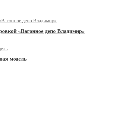
ровкой «Вагонное депо Владимир»
ная модель