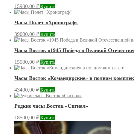
15900,00
₽
Купить
Часы Полет «Хронограф»
39000,00
₽
Купить
Часы Восток «1945 Победа в Великой Отечестве
15500,00
₽
Купить
Часы Восток «Командирские» в полном комплек
43400,00
₽
Купить
Редкие часы Восток «Сигнал»
18500,00
₽
Купить