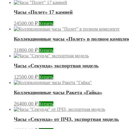
Часы «Полет» 17 камней
24500,00
₽
Купить
Коллекционные часы «Полет» в полном компле
31800,00
₽
Купить
Часы «Секунда» экспортная модель
12500,00
₽
Купить
Коллекционные часы Ракета «Гайка»
26400,00
₽
Купить
Часы «Секунда» от ПЧЗ, экспортная модель