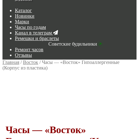
Каталог
Новинки
Марки
Часы по годам
Канал в телеграм
Ремешки и браслеты
Советские будильники
Ремонт часов
Отзывы
Главная
/
Восток
/
Часы — «Восток» Гипоаллергенные
(Корпус из пластика)
Часы — «Восток»