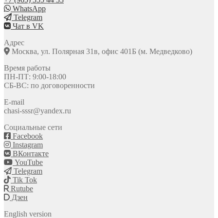
WhatsApp
Telegram
Чат в VK
Адрес
Москва, ул. Полярная 31в, офис 401Б (м. Медведково)
Время работы
ПН-ПТ: 9:00-18:00
СБ-ВС: по договоренности
E-mail
chasi-sssr@yandex.ru
Социальные сети
Facebook
Instagram
ВКонтакте
YouTube
Telegram
Tik Tok
Rutube
Дзен
English version