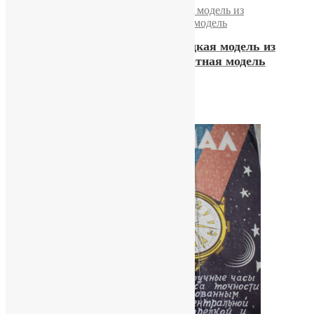
Часы «Полет» 17камень Редкая модель из
нержавеющей стали, экспортная модель
25400,00
₽