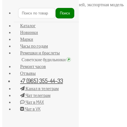
Главная
/
Полет
/
Часы «Полет» 29 камней, экспортная модель
Поиск
Искать:
Каталог
Новинки
Марки
Часы по годам
Ремешки и браслеты
Советские будильники
Ремонт часов
Отзывы
+7 (965) 355-44-33
Канал в телеграм
Чат телеграм
Чат в MAX
Чат в VK