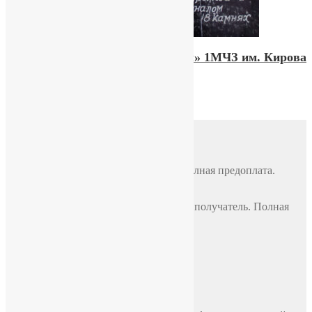
Редкие часы Полет «Сигнал» 1МЧЗ им. Кирова
199000,00
₽
Доставка
Почтой России
По всей России, стоимость 500 руб. Полная предоплата.
СДЭК
По всей России, стоимость оплачивает получатель. Полная
предоплата.
Самовывоз
Москва, ул. Полярная 31в, офис 401Б
Доставка по Москве до двери
В пределах МКАД, стоимость 700 руб.