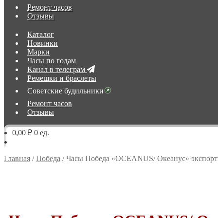
Ремонт часов
Отзывы
Каталог
Новинки
Марки
Часы по годам
Канал в телеграм
Ремешки и браслеты
Советские будильники
Ремонт часов
Отзывы
0,00 ₽
0 ед.
Главная
/
Победа
/
Часы Победа «OCEANUS/ Океанус» экспорт