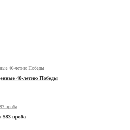
енные 40-летию Победы
 583 проба