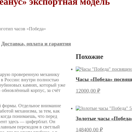
анус» экспортная модель
Доставка, оплата и гарантия
Похожие
тарую проверенную механику
Часы «Победа» посвящ
 в России: внутри полностью
 рубиновых камнях, который уже
12000,00
₽
 обновлённый корпус, за счёт
ой формы. Отдельное внимание
ботой механизма, за тем, как
 когда понимаешь, что перед
Золотые часы «Победа»
цент здесь — циферблат. Он
 плавным переходом в светлый
148400,00
₽