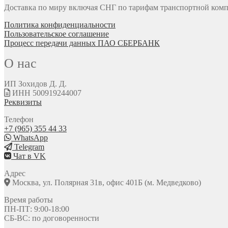
Доставка по миру включая СНГ по тарифам транспортной комп
Политика конфиденциальности
Пользовательское соглашение
Процесс передачи данных ПАО СБЕРБАНК
О нас
ИП Зохидов Д. Д.
ИНН 500919244007
Реквизиты
Телефон
+7 (965) 355 44 33
WhatsApp
Telegram
Чат в VK
Адрес
Москва, ул. Полярная 31в, офис 401Б (м. Медведково)
Время работы
ПН-ПТ: 9:00-18:00
СБ-ВС: по договоренности