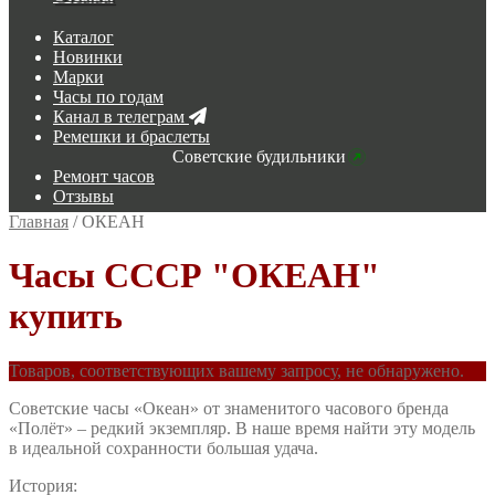
Каталог
Новинки
Марки
Часы по годам
Канал в телеграм
Ремешки и браслеты
Советские будильники
Ремонт часов
Отзывы
Главная
/
ОКЕАН
Часы СССР "ОКЕАН"
купить
Товаров, соответствующих вашему запросу, не обнаружено.
Советские часы «Океан» от знаменитого часового бренда
«Полёт» – редкий экземпляр. В наше время найти эту модель
в идеальной сохранности большая удача.
История: