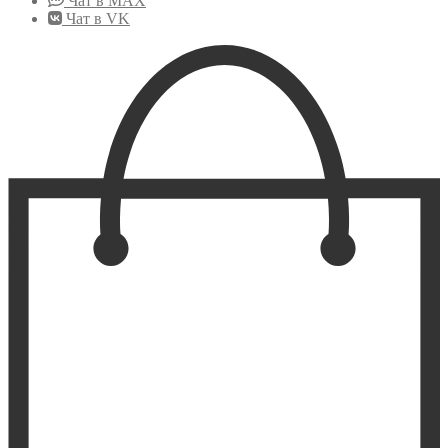
Чат в MAX
Чат в VK