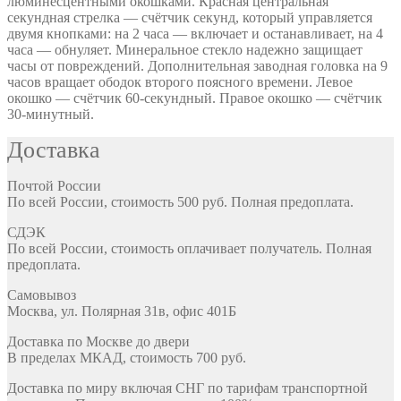
люминесцентными окошками. Красная центральная
секундная стрелка — счётчик секунд, который управляется
двумя кнопками: на 2 часа — включает и останавливает, на 4
часа — обнуляет. Минеральное стекло надежно защищает
часы от повреждений. Дополнительная заводная головка на 9
часов вращает ободок второго поясного времени. Левое
окошко — счётчик 60-секундный. Правое окошко — счётчик
30-минутный.
Доставка
Почтой России
По всей России, стоимость 500 руб. Полная предоплата.
СДЭК
По всей России, стоимость оплачивает получатель. Полная
предоплата.
Самовывоз
Москва, ул. Полярная 31в, офис 401Б
Доставка по Москве до двери
В пределах МКАД, стоимость 700 руб.
Доставка по миру включая СНГ по тарифам транспортной