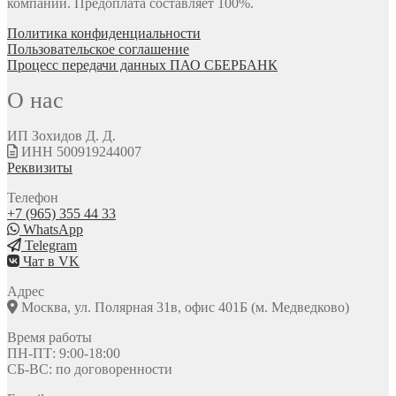
компании. Предоплата составляет 100%.
Политика конфиденциальности
Пользовательское соглашение
Процесс передачи данных ПАО СБЕРБАНК
О нас
ИП Зохидов Д. Д.
ИНН 500919244007
Реквизиты
Телефон
+7 (965) 355 44 33
WhatsApp
Telegram
Чат в VK
Адрес
Москва, ул. Полярная 31в, офис 401Б (м. Медведково)
Время работы
ПН-ПТ: 9:00-18:00
СБ-ВС: по договоренности