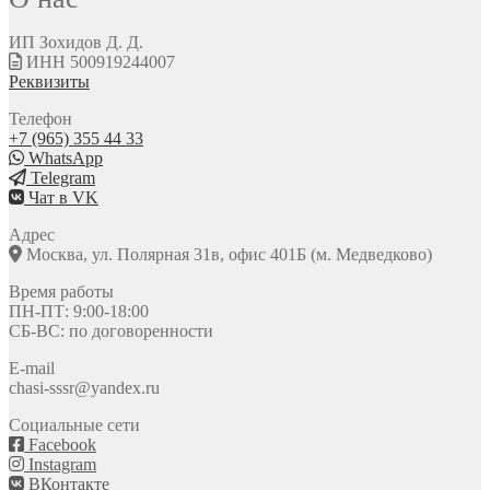
ИП Зохидов Д. Д.
ИНН 500919244007
Реквизиты
Телефон
+7 (965) 355 44 33
WhatsApp
Telegram
Чат в VK
Адрес
Москва, ул. Полярная 31в, офис 401Б (м. Медведково)
Время работы
ПН-ПТ: 9:00-18:00
СБ-ВС: по договоренности
E-mail
chasi-sssr@yandex.ru
Социальные сети
Facebook
Instagram
ВКонтакте