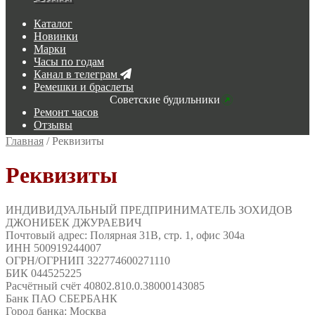
Каталог
Новинки
Марки
Часы по годам
Канал в телеграм
Ремешки и браслеты
Советские будильники
Ремонт часов
Отзывы
Главная
/
Реквизиты
Реквизиты
ИНДИВИДУАЛЬНЫЙ ПРЕДПРИНИМАТЕЛЬ ЗОХИДОВ
ДЖОНИБЕК ДЖУРАЕВИЧ
Почтовый адрес: Полярная 31В, стр. 1, офис 304а
ИНН 500919244007
ОГРН/ОГРНИП 322774600271110
БИК 044525225
Расчётный счёт 40802.810.0.38000143085
Банк ПАО СБЕРБАНК
Город банка: Москва