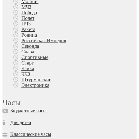
Молния
МЧЗ
Победа
Полет
ПЧЗ
Ракета
Родина
Российская Империя
Секонда
Слава
Спортивные
Старт
Чайка
ЧЧЗ
Штурманские
Электроника
Часы
Бюджетные часы
Для детей
Классические часы