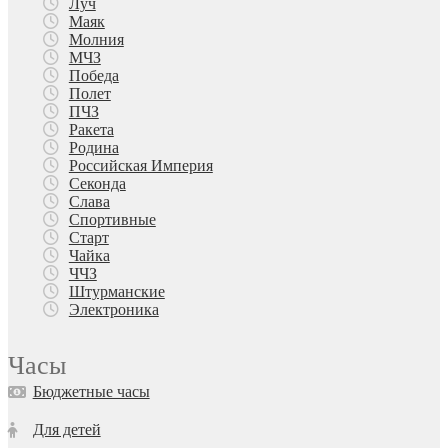
Луч
Маяк
Молния
МЧЗ
Победа
Полет
ПЧЗ
Ракета
Родина
Российская Империя
Секонда
Слава
Спортивные
Старт
Чайка
ЧЧЗ
Штурманские
Электроника
Часы
Бюджетные часы
Для детей