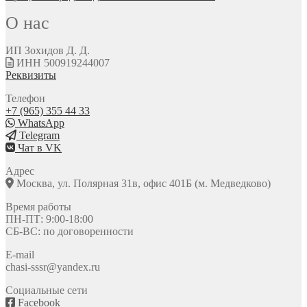
О нас
ИП Зохидов Д. Д.
ИНН 500919244007
Реквизиты
Телефон
+7 (965) 355 44 33
WhatsApp
Telegram
Чат в VK
Адрес
Москва, ул. Полярная 31в, офис 401Б (м. Медведково)
Время работы
ПН-ПТ: 9:00-18:00
СБ-ВС: по договоренности
E-mail
chasi-sssr@yandex.ru
Социальные сети
Facebook