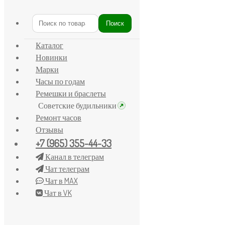
Главная
/
Звезда
/
Часы «Звезда»
Поиск
Искать:
Каталог
Новинки
Марки
Часы по годам
Ремешки и браслеты
Советские будильники
Ремонт часов
Отзывы
+7 (965) 355-44-33
Канал в телеграм
Чат телеграм
Чат в MAX
Чат в VK