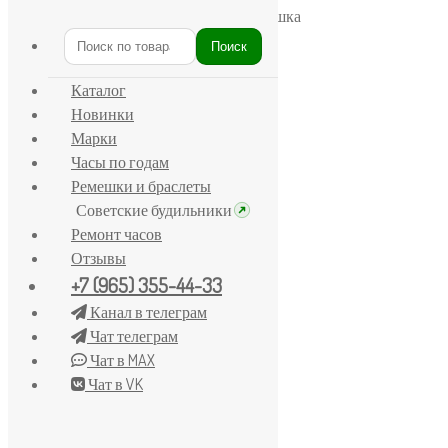
Главная
/
ЗиМ
/
Зим Олимпийский Мишка
Поиск
Искать:
Каталог
Новинки
Марки
Часы по годам
Ремешки и браслеты
Советские будильники
Ремонт часов
Отзывы
+7 (965) 355-44-33
Канал в телеграм
Чат телеграм
Чат в MAX
Чат в VK