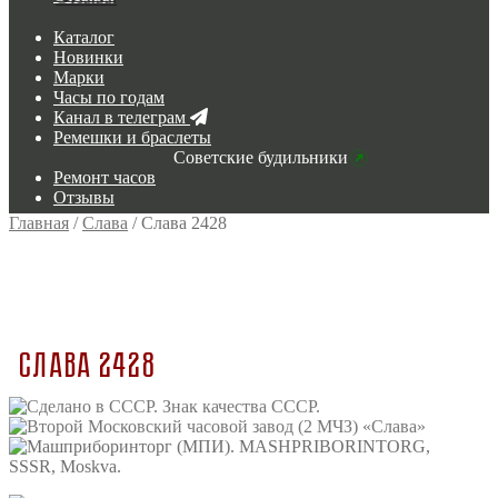
Каталог
Новинки
Марки
Часы по годам
Канал в телеграм
Ремешки и браслеты
Советские будильники
Ремонт часов
Отзывы
Главная
/
Слава
/
Слава 2428
Слава 2428