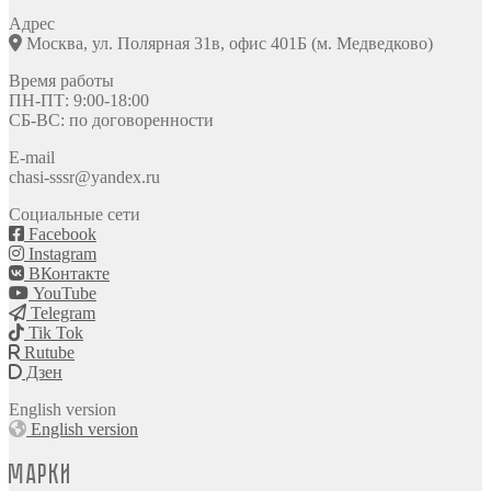
Адрес
Москва, ул. Полярная 31в, офис 401Б (м. Медведково)
Время работы
ПН-ПТ: 9:00-18:00
СБ-ВС: по договоренности
E-mail
chasi-sssr@yandex.ru
Социальные сети
Facebook
Instagram
ВКонтакте
YouTube
Telegram
Tik Tok
Rutube
Дзен
English version
English version
Марки