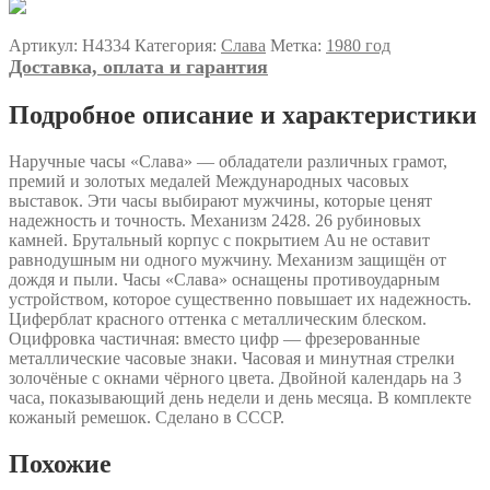
Артикул:
Н4334
Категория:
Слава
Метка:
1980 год
Доставка, оплата и гарантия
Подробное описание и характеристики
Наручные часы «Слава» — обладатели различных грамот,
премий и золотых медалей Международных часовых
выставок. Эти часы выбирают мужчины, которые ценят
надежность и точность. Механизм 2428. 26 рубиновых
камней. Брутальный корпус с покрытием Au не оставит
равнодушным ни одного мужчину. Механизм защищён от
дождя и пыли. Часы «Слава» оснащены противоударным
устройством, которое существенно повышает их надежность.
Циферблат красного оттенка с металлическим блеском.
Оцифровка частичная: вместо цифр — фрезерованные
металлические часовые знаки. Часовая и минутная стрелки
золочёные с окнами чёрного цвета. Двойной календарь на 3
часа, показывающий день недели и день месяца. В комплекте
кожаный ремешок. Сделано в СССР.
Похожие