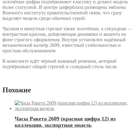
золочёные цифры подчёркивают классику и делают модель
более статусной. В центре циферблата размещена эмблема
Военного института правительственной связи, что сразу
выделяет модель среди обычных серий.
Часовая и минутная стрелки также золочёные, а секундная —
контрастная красная, добавляющая динамики и акцента на
фоне строгого оформления. Внутри установлен надёжный
механический калибр
2609
, известный стабильностью и
простым обслуживанием.
В комплекте идёт чёрный кожаный ремешок, который
подчёркивает общий строгий и солидный стиль часов.
Похожие
Часы Ракета 2609 (красная цифра 12) из
коллекции, экспортная модель