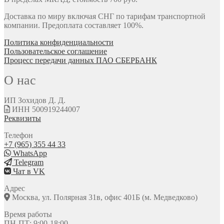
Доставка по миру включая СНГ по тарифам транспортной
компании. Предоплата составляет 100%.
Политика конфиденциальности
Пользовательское соглашение
Процесс передачи данных ПАО СБЕРБАНК
О нас
ИП Зохидов Д. Д.
ИНН 500919244007
Реквизиты
Телефон
+7 (965) 355 44 33
WhatsApp
Telegram
Чат в VK
Адрес
Москва, ул. Полярная 31в, офис 401Б (м. Медведково)
Время работы
ПН-ПТ: 9:00-18:00