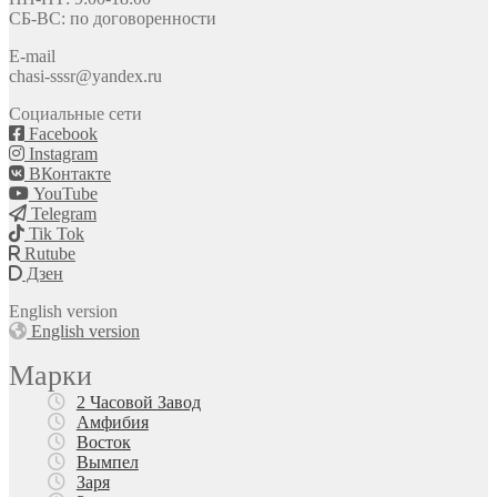
СБ-ВС: по договоренности
E-mail
chasi-sssr@yandex.ru
Социальные сети
Facebook
Instagram
ВКонтакте
YouTube
Telegram
Tik Tok
Rutube
Дзен
English version
English version
Марки
2 Часовой Завод
Амфибия
Восток
Вымпел
Заря