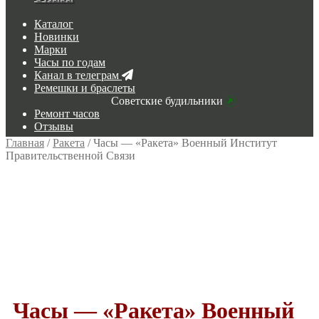
Каталог
Новинки
Марки
Часы по годам
Канал в телеграм
Ремешки и браслеты
Советские будильники
Ремонт часов
Отзывы
Главная
/
Ракета
/
Часы — «Ракета» Военный Институт
Правительственной Связи
Часы — «Ракета» Военный