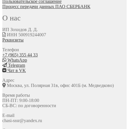
Пользовательское соглашение
Процесс передачи данных ПАО СБЕРБАНК
О нас
ИП Зохидов Д. Д.
ИНН 500919244007
Реквизиты
Телефон
+7 (965) 355 44 33
WhatsApp
Telegram
Чат в VK
Адрес
Москва, ул. Полярная 31в, офис 401Б (м. Медведково)
Время работы
ПН-ПТ: 9:00-18:00
СБ-ВС: по договоренности
E-mail
chasi-sssr@yandex.ru