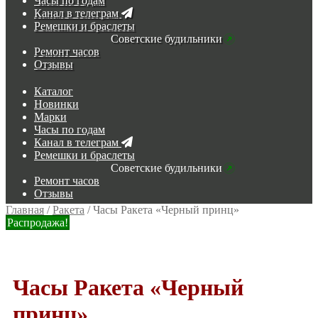
Часы по годам
Канал в телеграм
Ремешки и браслеты
Советские будильники
Ремонт часов
Отзывы
Каталог
Новинки
Марки
Часы по годам
Канал в телеграм
Ремешки и браслеты
Советские будильники
Ремонт часов
Отзывы
Главная
/
Ракета
/
Часы Ракета «Черный принц»
Распродажа!
Часы Ракета «Черный
принц»