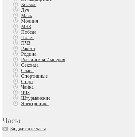
Космос
Луч
Маяк
Молния
МЧЗ
Победа
Полет
ПЧЗ
Ракета
Родина
Российская Империя
Секонда
Слава
Спортивные
Старт
Чайка
ЧЧЗ
Штурманские
Электроника
Часы
Бюджетные часы