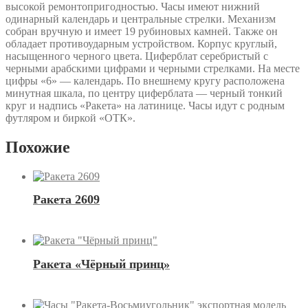
высокой ремонтопригодностью. Часы имеют нижний
одинарный календарь и центральные стрелки. Механизм
собран вручную и имеет 19 рубиновых камней. Также он
обладает противоударным устройством. Корпус круглый,
насыщенного черного цвета. Циферблат серебристый с
черными арабскими цифрами и черными стрелками. На месте
цифры «6» — календарь. По внешнему кругу расположена
минутная шкала, по центру циферблата — черный тонкий
круг и надпись «Ракета» на латинице. Часы идут с родным
футляром и биркой «ОТК».
Похожие
Ракета 2609
Ракета «Чёрный принц»