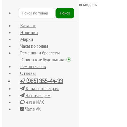
Главная
/
Луч
/
Часы «Луч» классическая модель
Поиск
Искать:
Каталог
Новинки
Марки
Часы по годам
Ремешки и браслеты
Советские будильники
Ремонт часов
Отзывы
+7 (965) 355-44-33
Канал в телеграм
Чат телеграм
Чат в MAX
Чат в VK